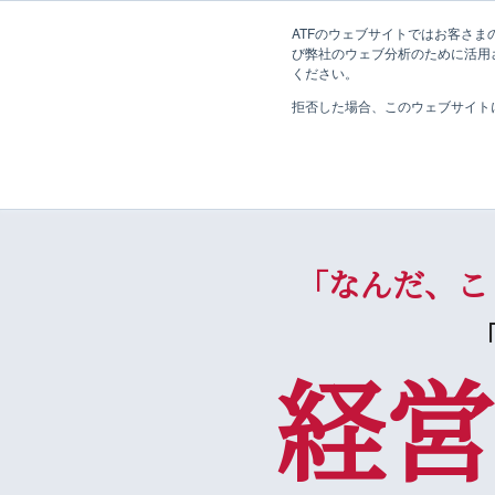
ATFのウェブサイトではお客さまの
び弊社のウェブ分析のために活用され
ください。
株式会社エイ・ティ・エフ
拒否した場合、このウェブサイト
「なんだ、こ
経営