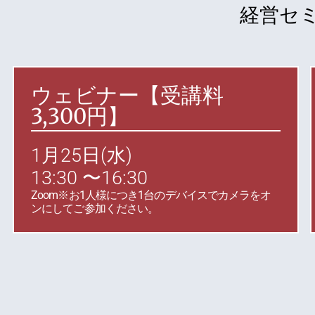
経営セミ
ウェビナー【
受講料
3,300円】
1月25日(水)
13:30 〜16:30
Zoom※お1人様につき1台のデバイスでカメラをオ
ンにしてご参加ください。