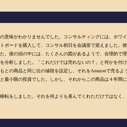
との意味がわかりませんでした。コンサルティングには、ホワ
イトボードを購入して、コンサル初日を会議室で迎えました。
した。彼の頭の中には、たくさんの図があるようで、合理的で
品を分析しました。「これだけでは売れないの？」と何かを付
もとの商品と同じ位の値段を設定し、それをAmazonで売る
と最小限の投資でした。しかし、それからこの商品は４年間に
外移転をしました。それを何よりも喜んでくれただけではなく