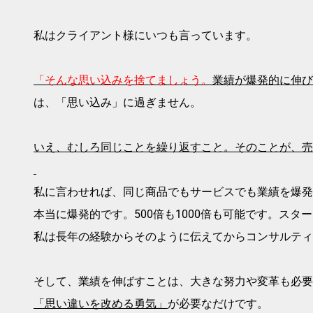
私はクライアント様にいつも言っています。
「そんな思い込みを捨てましょう。
業績が爆発的に伸び
は、
「思い込み」
に過ぎません。
いえ、むしろ同じことを繰り返すこと。そのことが、売
私に言わせれば、同じ商品でもサービスでも業績を爆発
本当に爆発的です。500倍も1000倍も可能です。ス
私は長年の経験からそのように伝えてからコンサルティ
そして、業績を伸ばすことは、大きな努力や変革も必要
「思い違いを改める勇気」
が必要なだけです。