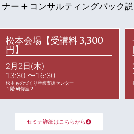
ナー ➕
コンサルティングパック説
松本会場【
受講料
3,300
円】
2月2日(木)
13:30 〜16:30
松本ものづくり産業支援センター
１階 研修室２
セミナ詳細はこちらから