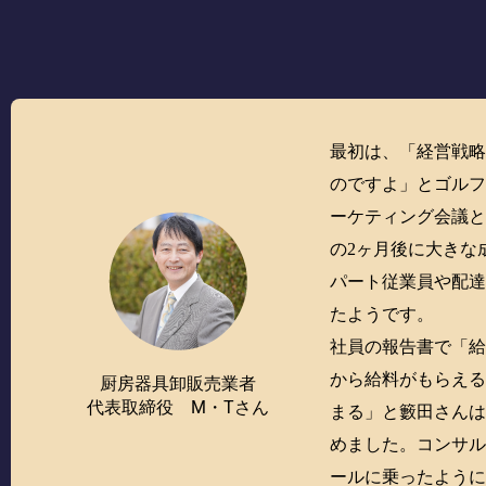
最初は、「経営戦略
のですよ」とゴルフ
ーケティング会議
の2ヶ月後に大きな
パート従業員や配
たようです。
社員の報告書で「
から給料がもらえ
厨房器具卸販売業者
代表取締役 M・Tさん
まる」と籔田さん
めました。コンサ
ールに乗ったよう