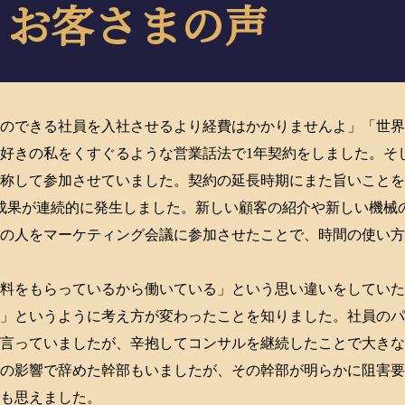
お客さまの声
のできる社員を入社させるより経費はかかりませんよ」「世界
好きの私をくすぐるような営業話法で1年契約をしました。そ
と称して参加させていました。契約の延長時期にまた旨いこと
成果が連続的に発生しました。新しい顧客の紹介や新しい機械
達の人をマーケティング会議に参加させたことで、時間の使い
給料をもらっているから働いている」という思い違いをしてい
る」というように考え方が変わったことを知りました。社員の
は言っていましたが、辛抱してコンサルを継続したことで大き
ルの影響で辞めた幹部もいましたが、その幹部が明らかに阻害
にも思えました。