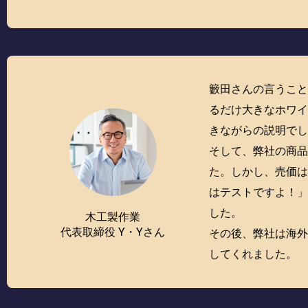
籔田さんの言うこ
るだけ大きなホワ
きながらの説明で
そして、弊社の商
た。しかし、売価は
はテストですよ！」
した。
木工製作業
代表取締役 Y・Yさん
その後、弊社は海
してくれました。