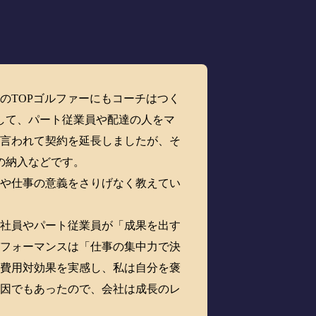
のTOPゴルファーにもコーチはつく
して、パート従業員や配達の人をマ
を言われて契約を延長しましたが、そ
の納入などです。
方や仕事の意義をさりげなく教えてい
た社員やパート従業員が「成果を出す
パフォーマンスは「仕事の集中力で決
な費用対効果を実感し、私は自分を褒
要因でもあったので、会社は成長のレ