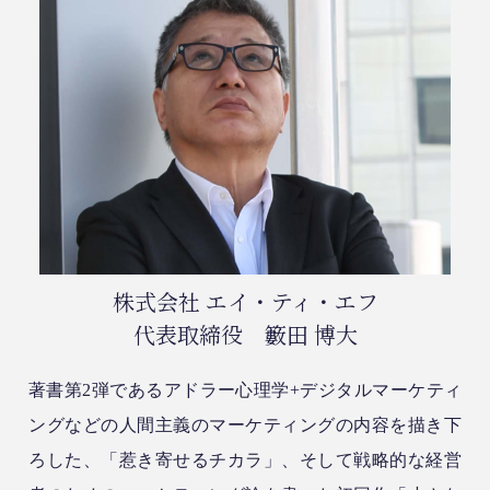
株式会社 エイ・ティ・エフ
代表取締役 籔田 博大
著書第2弾であるアドラー心理学+デジタルマーケティ
ング
などの人間主義のマーケティングの内容を描き下
ろした、「惹き寄せるチカラ」、そして戦略的な経営