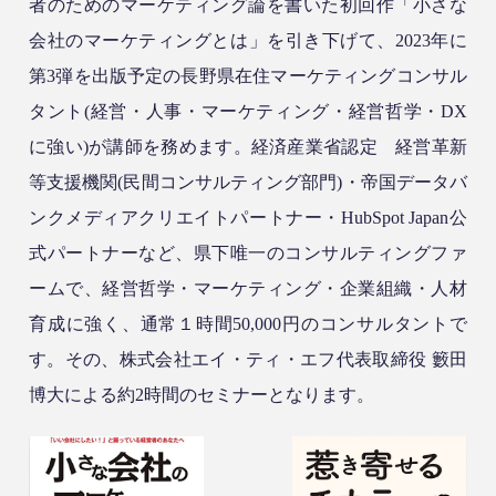
者のためのマーケティング論を書いた初回作「小さな
会社のマーケティングとは」を引き下げて、2023年に
第3弾を出版予定の長野県在住
マーケティングコンサル
タント(経営・人事・マーケティング・経営哲学・DX
に強い)が講師を務めます。経済産業省認定 経営革新
等支援機関(民間コンサルティング部門)・帝国データバ
ンクメディアクリエイトパートナー・HubSpot Japan公
式パートナーなど、県下唯一のコンサルティングファ
ームで、経営哲学・マーケティング・企業組織・人材
育成に強く、通常１時間50,000円のコンサルタントで
す。その、
株式会社エイ・ティ・エフ代表取締役 籔田
博大による約2時間のセミナーとなります。