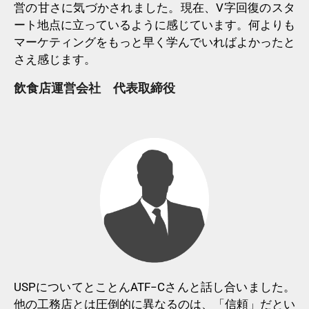
営の甘さに気づかされました。現在、V字回復のスタ
ート地点に立っているように感じています。何よりも
マーケティングをもっと早く学んでいればよかったと
さえ感じます。
飲食店運営会社 代表取締役
USPについてとことんATF−Cさんと話し合いました。
他の工務店とは圧倒的に異なるのは、「信頼」だとい