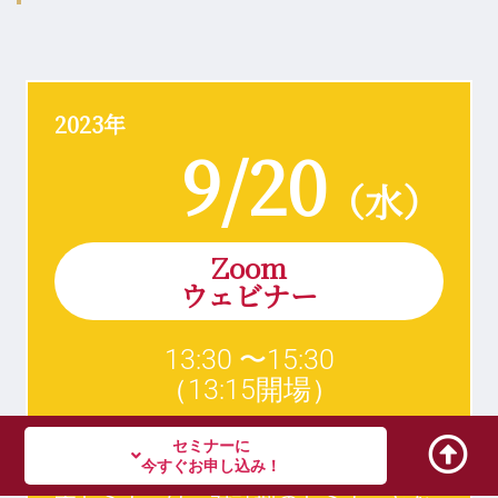
2023年
9/20
（水）
Zoom
ウェビナー
13:30 〜15:30
（13:15開場）
セミナーに
今すぐお申し込み！