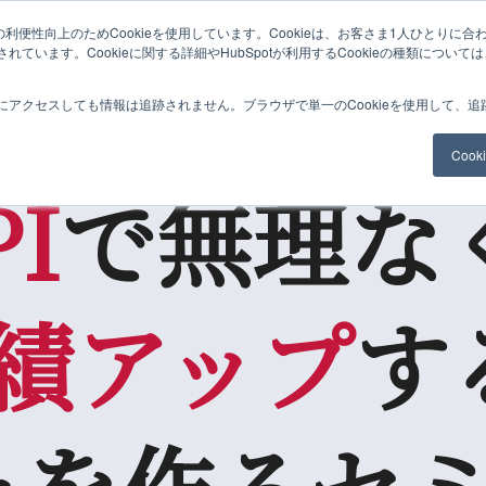
利便性向上のためCookieを使用しています。Cookieは、お客さま1人ひとりに合
ています。Cookieに関する詳細やHubSpotが利用するCookieの種類について
にアクセスしても情報は追跡されません。ブラウザで単一のCookieを使用して、
KPIと10の戦略セミナー
Coo
PI
で無理な
績アップ
す