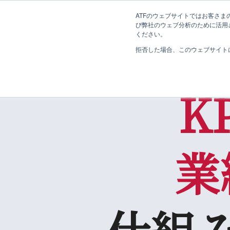
ATFのウェブサイトではお客さまの
び弊社のウェブ分析のために活用され
ください。
拒否した場合、このウェブサイト
K
業