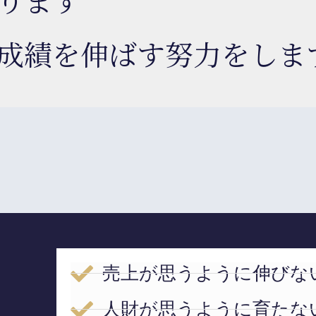
成績を伸ばす努力をしま
売上が思うように伸びな
人財が思うように育たな