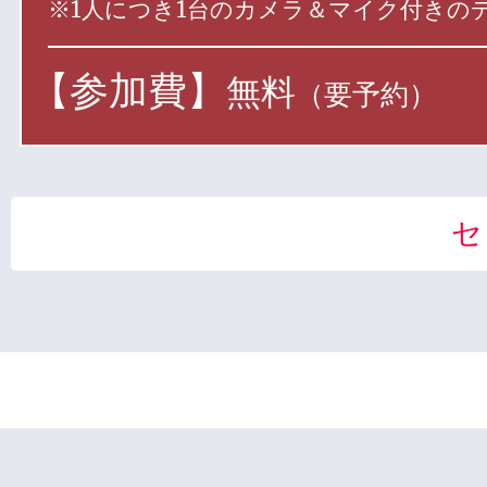
※1人につき1台のカメラ＆マイク付きの
【参加費】
無料
（要予約）
セ