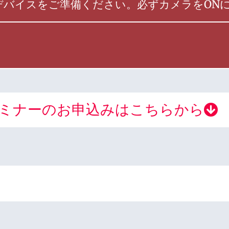
デバイスをご準備ください。必ずカメラをON
ミナーのお申込みは
こちらから