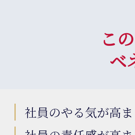
この
ベ
社員のやる気が高ま
社員の責任感が高ま