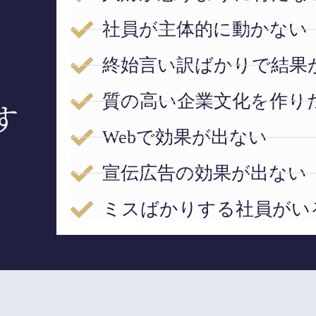
社員が主体的に動かない
終始言い訳ばかりで結果
質の高い企業文化を作り
す
Webで効果が出ない
宣伝広告の効果が出ない
ミスばかりする社員がい