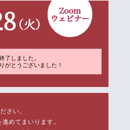
28
Zoom
ウェビナー
（火）
終了しました。
りがとうございました！
ください。
を進めてまいります。