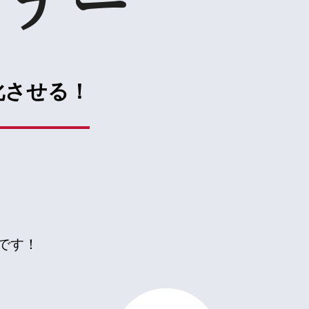
ミナー
化させる！
。
です！