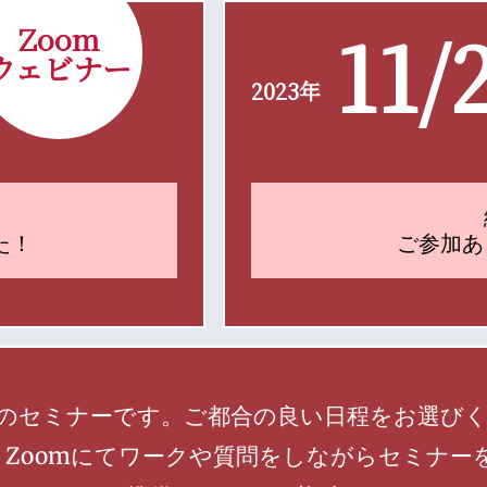
11/
Zoom
ウェビナー
2023年
た！
ご参加あ
同じ内容のセミナーです。ご都合の良い日程をお選び
Zoomにてワークや質問をしながらセミナー