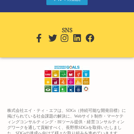
SNS
株式会社エイ・ティ・エフは、SDGs（持続可能な開発目標）に
掲げられている社会課題の解決に、Webサイト制作・マーケテ
ィングコンサルティング・BIツール提供・経営コンサルティン
グワークを通して貢献すべく、長野県SDGsを取得いたしまし
た。SDGsの達成へ向けて様々な取り組みを進めていきます。