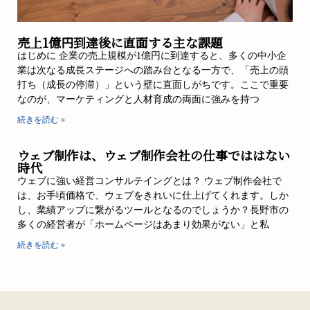
売上1億円到達後に直面する主な課題
はじめに 企業の売上規模が1億円に到達すると、多くの中小企
業は次なる成長ステージへの踏み台となる一方で、「売上の頭
打ち（成長の停滞）」という壁に直面しがちです。ここで重要
なのが、マーケティングと人材育成の両面に強みを持つ
続きを読む »
ウェブ制作は、ウェブ制作会社の仕事でははない
時代
ウェブに強い経営コンサルテイングとは？ ウェブ制作会社で
は、お手頃価格で、ウェブをきれいに仕上げてくれます。しか
し、業績アップに繋がるツールとなるのでしょうか？長野市の
多くの経営者が「ホームページはあまり効果がない」と私
続きを読む »