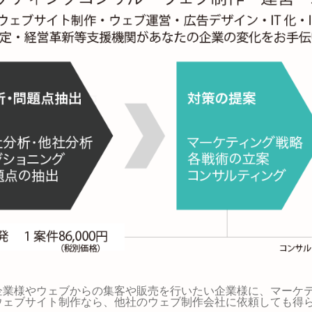
企業様やウェブからの集客や販売を行いたい企業様に、マーケ
ウェブサイト制作なら、他社のウェブ制作会社に依頼しても得