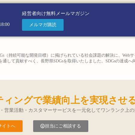
経営者向け無料メールマガジン
8:00
メルマガ購読
Gs（持続可能な開発目標）に掲げられている社会課題の解決に、Web
通して貢献すべく、長野県SDGsを取得いたしました。SDGsの達成
ティングで業績向上を実現させ
・営業活動・カスタマーサービスを一元化してワンランク上の
サイトへ
担当にご相談する