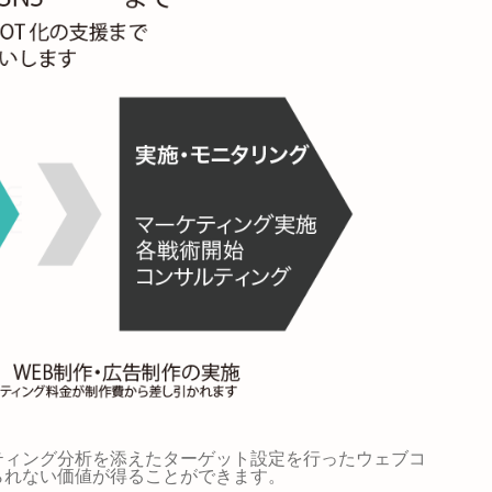
ティング分析を添えたターゲット設定を行ったウェブコ
られない価値が得ることができます。