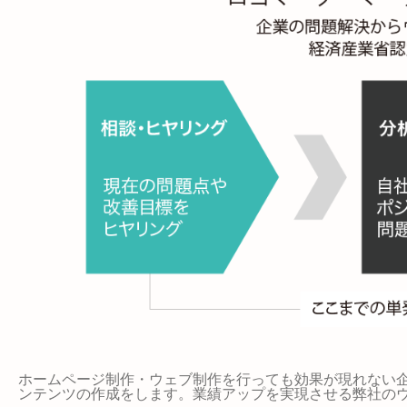
ホームページ制作・ウェブ制作を行っても効果が現れない
ンテンツの作成をします。業績アップを実現させる弊社の