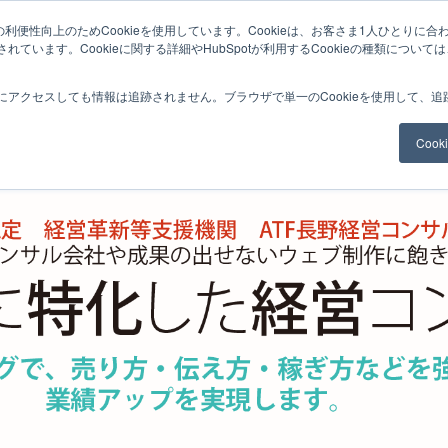
利便性向上のためCookieを使用しています。Cookieは、お客さま1人ひとりに合
ています。Cookieに関する詳細やHubSpotが利用するCookieの種類について
ジネスコンサルティング
理念と使命
コンサルタント業務
研修プロ
にアクセスしても情報は追跡されません。ブラウザで単一のCookieを使用して、
Coo