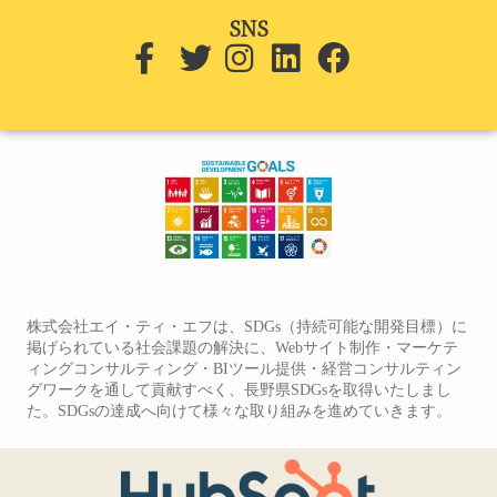
SNS
株式会社エイ・ティ・エフは、SDGs（持続可能な開発目標）に
掲げられている社会課題の解決に、Webサイト制作・マーケテ
ィングコンサルティング・BIツール提供・経営コンサルティン
グワークを通して貢献すべく、長野県SDGsを取得いたしまし
た。SDGsの達成へ向けて様々な取り組みを進めていきます。