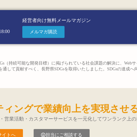
経営者向け無料メールマガジン
8:00
メルマガ購読
Gs（持続可能な開発目標）に掲げられている社会課題の解決に、Web
通して貢献すべく、長野県SDGsを取得いたしました。SDGsの達成
ティングで業績向上を実現させ
・営業活動・カスタマーサービスを一元化してワンランク上の
サイトへ
担当にご相談する