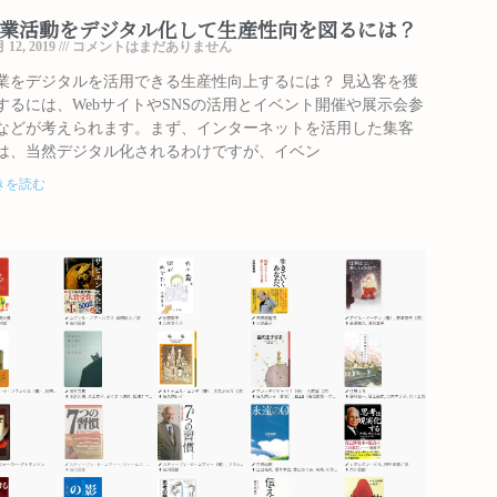
業活動をデジタル化して生産性向を図るには？
 12, 2019
コメントはまだありません
業をデジタルを活用できる生産性向上するには？ 見込客を獲
するには、WebサイトやSNSの活用とイベント開催や展示会参
などが考えられます。まず、インターネットを活用した集客
は、当然デジタル化されるわけですが、イベン
きを読む