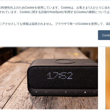
利便性向上のためCookieを使用しています。Cookieは、お客さま1人ひとりに合
ています。Cookieに関する詳細やHubSpotが利用するCookieの種類について
ジネスコンサルティング
理念と使命
コンサルタント業務
研修プロ
にアクセスしても情報は追跡されません。ブラウザで単一のCookieを使用して、
Coo