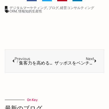
デジタルマーケティング
,
ブログ
,
経営コンサルティング
CRM
,
情報知的生産性
Previous
Next
「集客力を高める！」ために
ザッポスをベンチーマーキングして「企業文化を高めろ！」
On Key
最新のブログ