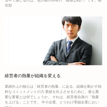
る中で感じるのは、地方都市特有の「孤独な戦い」です。都
市部
経営者の熱量が組織を変える
業績向上の核心は「経営者の熱量」にある。組織を動かす純
粋なコミットメントの力 業績を向上させるために、最も重
要な要素とは何でしょうか。 それは、経営者自身の「熱量
を上げる」ことです。 中小企業、とりわけ零細企業におい