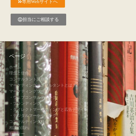
専用Webサイトへ
担当にご相談する
ページ
ホーム
理念と使命
コンサルタント業務
マーケティングコンサルタントとは？
マーケティングツール
・ウェブコンサルティング
・ブランディング
・ダイレクトマーケティングと広告デザイン
・デジタルマーケティング
コンサルティング料金
相談の流れ
セミナー