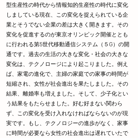
型生産性の時代から情報知的生産性の時代に変化
しましている現在、この変化を捉えられている企
業とそうでない企業の差は大きく開きます。その
変化を促進するのが東京オリンピック開催ととも
に行われる第5世代移動通信システム（５G）の開
通です。過去の生活の大きな変化・社会の大きな
変化は、テクノロージにより起こりました。例え
ば、家電の進化で、主婦の家庭での家事の時間が
短縮され、女性が社会進出を果たしました。その
結果、離婚率も増えました。そして、少子化とい
う結果をもたらせました。好む好まない関わら
ず、この変化を受け入れなければならないのが現
実です。もし、テクノロジーの進歩がなく、家事
に時間が必要なら女性の社会進出は遅れていたで