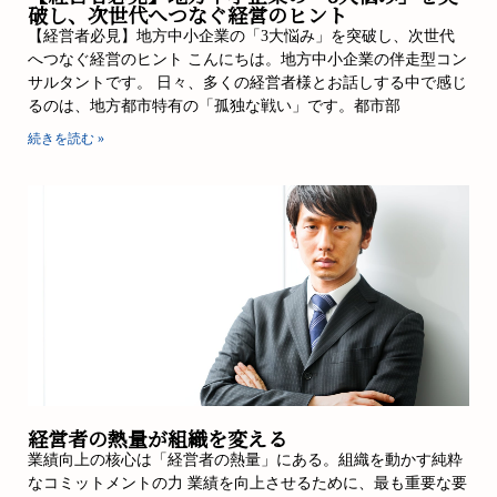
破し、次世代へつなぐ経営のヒント
【経営者必見】地方中小企業の「3大悩み」を突破し、次世代
へつなぐ経営のヒント こんにちは。地方中小企業の伴走型コン
サルタントです。 日々、多くの経営者様とお話しする中で感じ
るのは、地方都市特有の「孤独な戦い」です。都市部
続きを読む »
経営者の熱量が組織を変える
業績向上の核心は「経営者の熱量」にある。組織を動かす純粋
なコミットメントの力 業績を向上させるために、最も重要な要