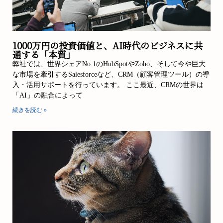
1000万円の投資価値と、AI時代のビジネスに共
通する「本質」
弊社では、世界シェアNo.1のHubSpotやZoho、そして今や巨大
な市場を牽引するSalesforceなど、CRM（顧客管理ツール）の導
入・活用サポートを行っています。 ここ最近、CRMの世界は
「AI」の融合によって
続きを読む »