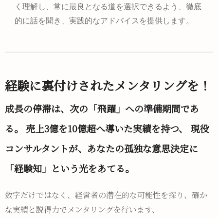
く理解し、常に最良となる道を選択できるよう、徹底
的に話を聞き、実践的なアドバイスを提供します。
経験に裏付けされたメンタリングを！
成長の停滞は、次の「飛躍」への準備期間であ
る。 売上3億を10億超へ導いた実績を持つ、 現役
コンサルタントが、あなたの孤独な意思決定に
「経験知」という光をあてる。
数字だけではなく、経営者の潜在的な可能性を探り、確か
な実績と説得力でメンタリングを行います、