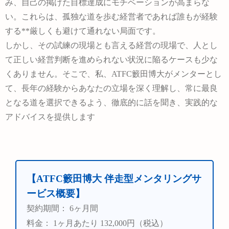
み、自己の掲げた目標達成にモチベーションが高まらな
い。これらは、孤独な道を歩む経営者であれば誰もが経験
する**厳しくも避けて通れない局面です。
しかし、その試練の現場とも言える経営の現場で、人とし
て正しい経営判断を進められない状況に陥るケースも少な
くありません。そこで、私、ATFC籔田博大がメンターとし
て、長年の経験からあなたの立場を深く理解し、常に最良
となる道を選択できるよう、徹底的に話を聞き、実践的な
アドバイスを提供します
【ATFC籔田博大 伴走型メンタリングサ
ービス概要】
契約期間：
6ヶ月間
料金：
1ヶ月あたり 132,000円（税込）