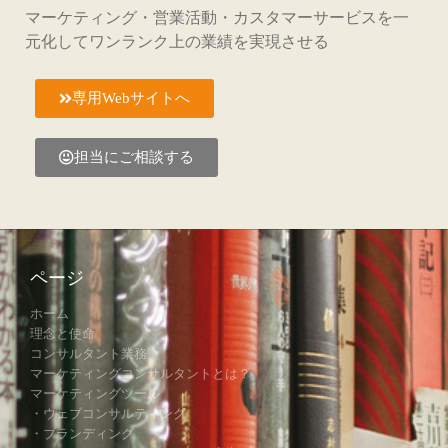
マーケティング・営業活動・カスタマーサービスを一
元化してワンランク上の業績を実現させる
専用Webサイトへ
担当にご相談する
ページ
ホーム
理念と使命
コンサルタント業務
マーケティングコンサルタントとは？
マーケティングツール
・ウェブコンサルティング
・ブランディング