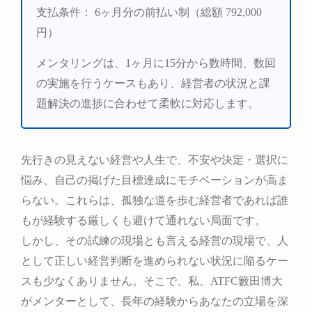
支払条件：
6ヶ月分の前払い制（総額 792,000
円）
メンタリングは、1ヶ月に15分から数時間、数回
の実施を行うケースもあり、経営者の状況と課
題解決の進捗に合わせて柔軟に対応します。
先行きの見えない経営や人生で、不安や決定・選択に
悩み、自己の掲げた目標達成にモチベーションが高ま
らない。これらは、孤独な道を歩む経営者であれば誰
もが経験する厳しくも避けて通れない局面です。
しかし、その試練の現場とも言える経営の現場で、人
として正しい経営判断を進められない状況に陥るケー
スも少なくありません。そこで、私、ATFC籔田博大
がメンターとして、長年の経験からあなたの立場を深