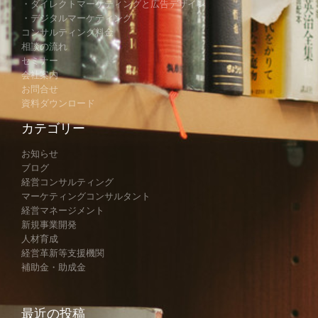
・ダイレクトマーケティングと広告デザイン
・デジタルマーケティング
コンサルティング料金
相談の流れ
セミナー
会社案内
お問合せ
資料ダウンロード
カテゴリー
お知らせ
ブログ
経営コンサルティング
マーケティングコンサルタント
経営マネージメント
新規事業開発
人材育成
経営革新等支援機関
補助金・助成金
最近の投稿