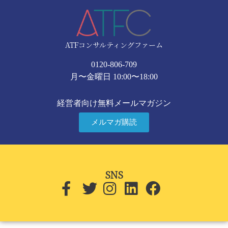
ATFコンサルティングファーム
0120-806-709
月〜金曜日 10:00〜18:00
経営者向け無料メールマガジン
メルマガ購読
SNS