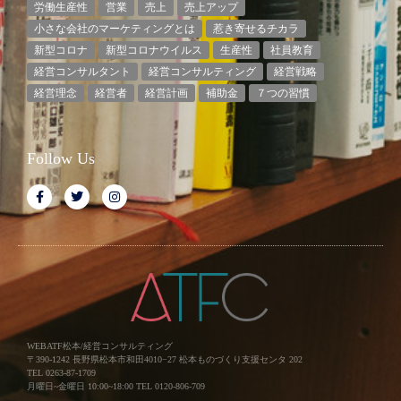
労働生産性
営業
売上
売上アップ
小さな会社のマーケティングとは
惹き寄せるチカラ
新型コロナ
新型コロナウイルス
生産性
社員教育
経営コンサルタント
経営コンサルティング
経営戦略
経営理念
経営者
経営計画
補助金
７つの習慣
Follow Us
WEBATF松本/経営コンサルティング
〒390-1242 長野県松本市和田4010−27 松本ものづくり支援センタ 202
TEL 0263-87-1709
月曜日~金曜日 10:00~18:00 TEL 0120-806-709