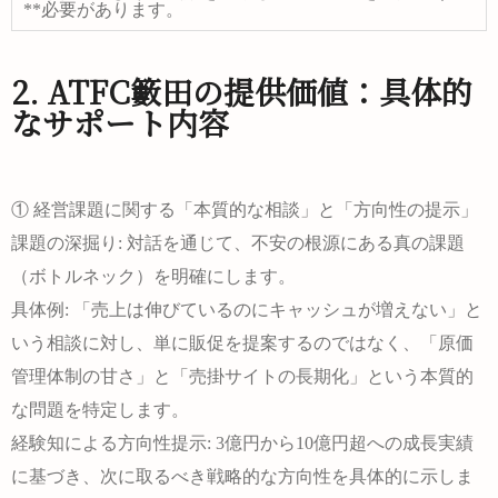
**必要があります。
2. ATFC籔田の提供価値：具体的
なサポート内容
① 経営課題に関する「本質的な相談」と「方向性の提示」
課題の深掘り:
対話を通じて、不安の根源にある真の課題
（ボトルネック）を明確にします。
具体例:
「売上は伸びているのにキャッシュが増えない」と
いう相談に対し、単に販促を提案するのではなく、「原価
管理体制の甘さ」と「売掛サイトの長期化」という
本質的
な問題
を特定します。
経験知による方向性提示:
3億円から10億円超への成長実績
に基づき、次に取るべき戦略的な方向性を具体的に示しま