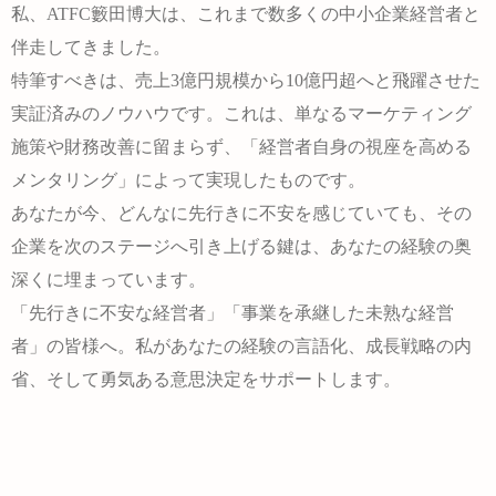
私、ATFC籔田博大は、これまで数多くの中小企業経営者と
伴走してきました。
特筆すべきは、売上3億円規模から10億円超へと飛躍させた
実証済みのノウハウです。これは、単なるマーケティング
施策や財務改善に留まらず、「経営者自身の視座を高める
メンタリング」によって実現したものです。
あなたが今、どんなに先行きに不安を感じていても、その
企業を次のステージへ引き上げる鍵は、あなたの経験の奥
深くに埋まっています。
「先行きに不安な経営者」「事業を承継した未熟な経営
者」の皆様へ。私があなたの経験の言語化、成長戦略の内
省、そして勇気ある意思決定をサポートします。