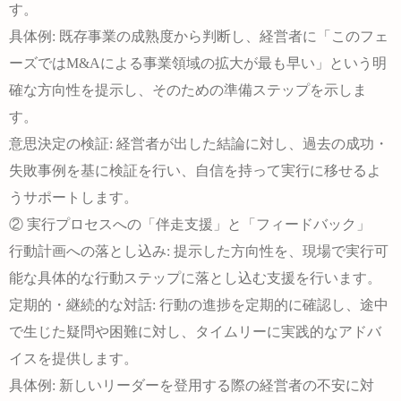
す。
具体例:
既存事業の成熟度から判断し、経営者に「このフェ
ーズではM&Aによる事業領域の拡大が最も早い」という
明
確な方向性
を提示し、そのための準備ステップを示しま
す。
意思決定の検証:
経営者が出した結論に対し、過去の成功・
失敗事例を基に検証を行い、自信を持って実行に移せるよ
うサポートします。
② 実行プロセスへの「伴走支援」と「フィードバック」
行動計画への落とし込み:
提示した方向性を、現場で実行可
能な具体的な行動ステップに落とし込む支援を行います。
定期的・継続的な対話:
行動の進捗を定期的に確認し、途中
で生じた疑問や困難に対し、タイムリーに実践的なアドバ
イスを提供します。
具体例:
新しいリーダーを登用する際の経営者の不安に対