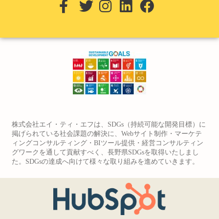
株式会社エイ・ティ・エフは、SDGs（持続可能な開発目標）に
掲げられている社会課題の解決に、Webサイト制作・マーケテ
ィングコンサルティング・BIツール提供・経営コンサルティン
グワークを通して貢献すべく、長野県SDGsを取得いたしまし
た。SDGsの達成へ向けて様々な取り組みを進めていきます。