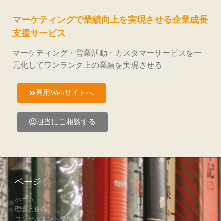
マーケティングで業績向上を実現させる企業成長
支援サービス
マーケティング・営業活動・カスタマーサービスを一
元化してワンランク上の業績を実現させる
専用Webサイトへ
担当にご相談する
ページ
ホーム
理念と使命
コンサルタント業務