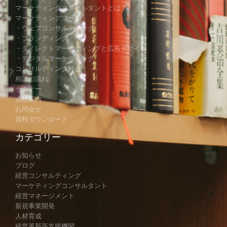
マーケティングコンサルタントとは？
マーケティングツール
・ウェブコンサルティング
・ブランディング
・ダイレクトマーケティングと広告デザイン
・デジタルマーケティング
コンサルティング料金
相談の流れ
セミナー
会社案内
お問合せ
資料ダウンロード
カテゴリー
お知らせ
ブログ
経営コンサルティング
マーケティングコンサルタント
経営マネージメント
新規事業開発
人材育成
経営革新等支援機関