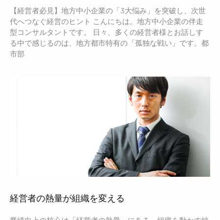
【経営者必見】地方中小企業の「3大悩み」を突破し、次世
代へつなぐ経営のヒント こんにちは。地方中小企業の伴走
型コンサルタントです。 日々、多くの経営者様とお話しす
る中で感じるのは、地方都市特有の「孤独な戦い」です。都
市部
経営者の熱量が組織を変える