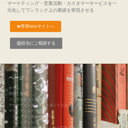
マーケティング・営業活動・カスタマーサービスを一
元化してワンランク上の業績を実現させる
専用Webサイトへ
担当にご相談する
ページ
ホーム
理念と使命
コンサルタント業務
マーケティングコンサルタントとは？
マーケティングツール
・ウェブコンサルティング
・ブランディング
・ダイレクトマーケティングと広告デザイン