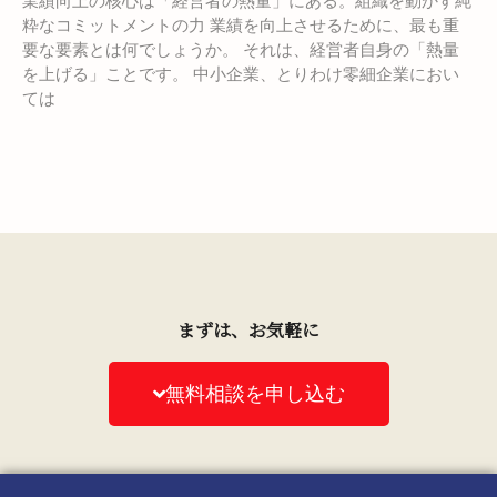
業績向上の核心は「経営者の熱量」にある。組織を動かす純
粋なコミットメントの力 業績を向上させるために、最も重
要な要素とは何でしょうか。 それは、経営者自身の「熱量
を上げる」ことです。 中小企業、とりわけ零細企業におい
ては
まずは、お気軽に
無料相談を申し込む