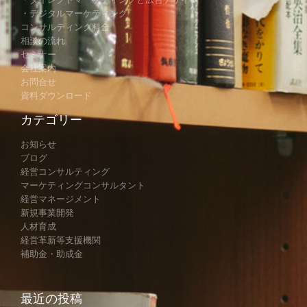
・デジタルマーケティング
コンサルティング料金
相談の流れ
セミナー
会社案内
お問合せ
資料ダウンロード
カテゴリー
お知らせ
ブログ
経営コンサルティング
マーケティングコンサルタント
経営マネージメント
新規事業開発
人材育成
経営革新等支援機関
補助金・助成金
最近の投稿