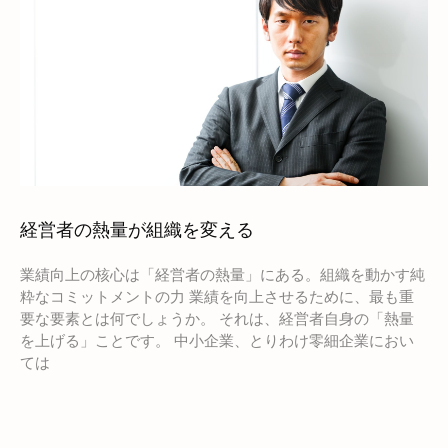
経営者の熱量が組織を変える
業績向上の核心は「経営者の熱量」にある。組織を動かす純
粋なコミットメントの力 業績を向上させるために、最も重
要な要素とは何でしょうか。 それは、経営者自身の「熱量
を上げる」ことです。 中小企業、とりわけ零細企業におい
ては