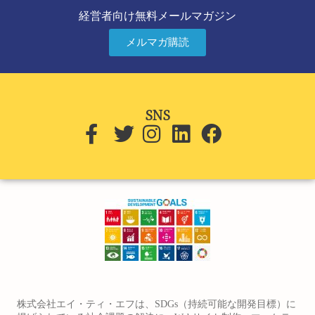
経営者向け無料メールマガジン
メルマガ購読
SNS
株式会社エイ・ティ・エフは、SDGs（持続可能な開発目標）に