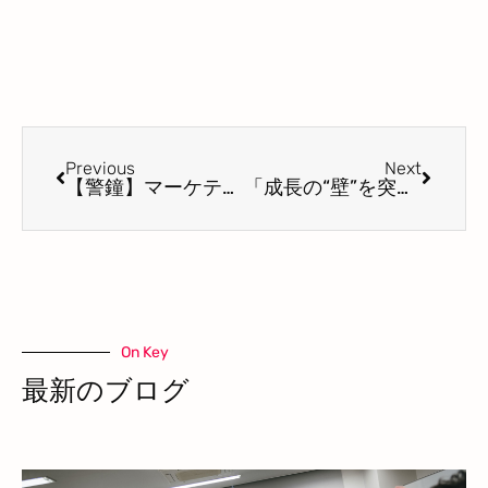
Previous
Next
【警鐘】マーケティングなき広告は、暗闇に叫ぶようなもの。BtoB・地方企業も例外ではない！
「成長の“壁”を突破するヒント」経営者が立ち止まって考えるべき時とは？
On Key
最新のブログ