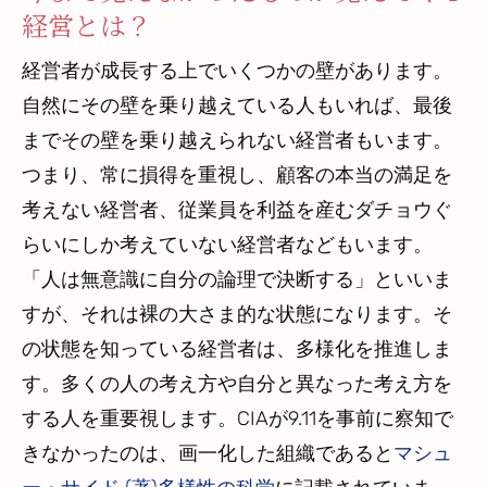
経営とは？
経営者が成長する上でいくつかの壁があります。
自然にその壁を乗り越えている人もいれば、最後
までその壁を乗り越えられない経営者もいます。
つまり、常に損得を重視し、顧客の本当の満足を
考えない経営者、従業員を利益を産むダチョウぐ
らいにしか考えていない経営者などもいます。
「人は無意識に自分の論理で決断する」といいま
すが、それは裸の大さま的な状態になります。そ
の状態を知っている経営者は、多様化を推進しま
す。多くの人の考え方や自分と異なった考え方を
する人を重要視します。CIAが9.11を事前に察知で
きなかったのは、画一化した組織であると
マシュ