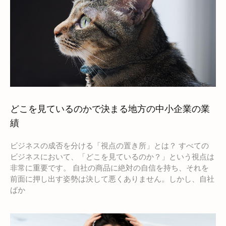
どこを見ているのかで決まる地方の中小企業の業
績
ビジネスの成否を分ける「視点の置き所」とは？ すべての
ビジネスにおいて、「どこを見ているのか？」という視点は
非常に重要です。 自社の商品に絶対の自信を持ち、それを
前面に押し出す姿勢は決して悪くありません。しかし、自社
ばか