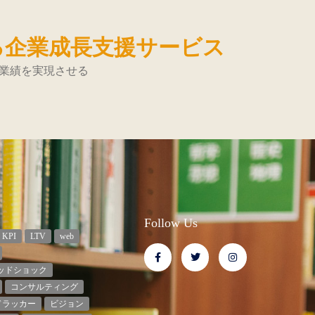
る企業成長支援サービス
業績を実現させる
Follow Us
KPI
LTV
web
ッドショック
コンサルティング
ドラッカー
ビジョン