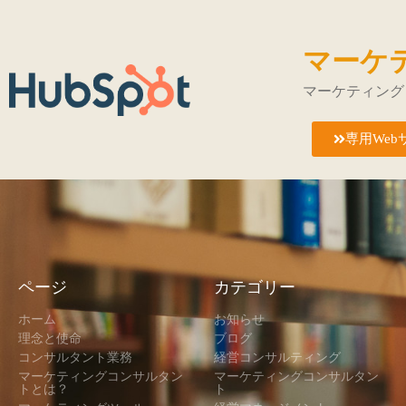
マーケ
マーケティング
専用Web
ページ
カテゴリー
ホーム
お知らせ
理念と使命
ブログ
コンサルタント業務
経営コンサルティング
マーケティングコンサルタン
マーケティングコンサルタン
トとは？
ト