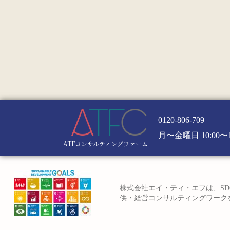
0120-806-709
月〜金曜日 10:00〜1
ATFコンサルティングファーム
株式会社エイ・ティ・エフは、SD
供・経営コンサルティングワークを