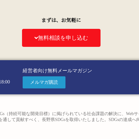
まずは、お気軽に
無料相談を申し込む
経営者向け無料メールマガジン
8:00
メルマガ購読
Gs（持続可能な開発目標）に掲げられている社会課題の解決に、Web
通して貢献すべく、長野県SDGsを取得いたしました。SDGsの達成