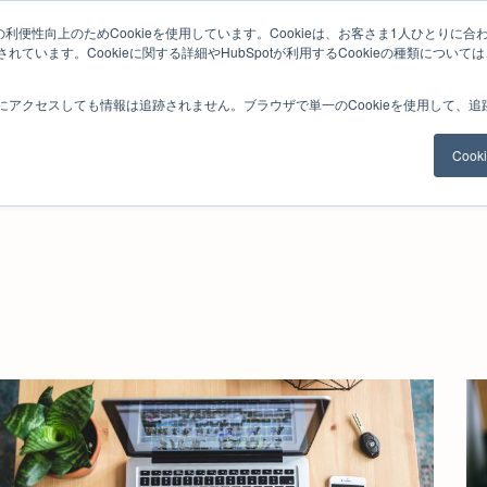
利便性向上のためCookieを使用しています。Cookieは、お客さま1人ひとりに合
ています。Cookieに関する詳細やHubSpotが利用するCookieの種類について
ジネスコンサルティング
理念と使命
コンサルタント業務
研修プロ
にアクセスしても情報は追跡されません。ブラウザで単一のCookieを使用して、
Coo