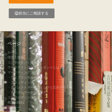
担当にご相談する
ページ
ホーム
理念と使命
コンサルタント業務
マーケティングコンサルタントとは？
マーケティングツール
・ウェブコンサルティング
・ブランディング
・ダイレクトマーケティングと広告デザイン
・デジタルマーケティング
コンサルティング料金
相談の流れ
セミナー