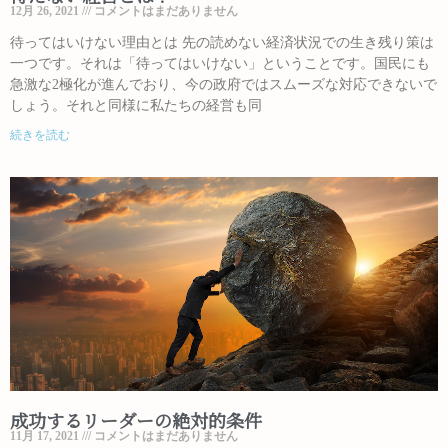
12月 26, 2021
コメントはまだありません
待ってはいけない理由とは 先の読めない経済状況での生き残り策は
一つです。それは「待ってはいけない」ということです。国民にも
急激な2極化が進んでおり、今の政府ではスムーズな対応できないで
しょう。それと同様に私たちの経営も同
続きを読む
成功するリーダーの絶対的条件
11月 17, 2021
コメントはまだありません